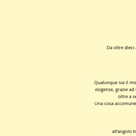
Da oltre dieci 
Qualunque sia il mot
esigenze, grazie ad
oltre a s
Una cosa accomunerà 
all’angolo 