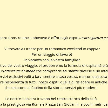
anni il nostro unico obiettivo è offrire agli ospiti
un’accoglienza a r
Vi trovate a Firenze per un romantico weekend in coppia?
Per un viaggio di lavoro?
In vacanza con la vostra famiglia?
ivo del vostro viaggio, vi proporremo la formula di ospitalità più 
 un’offerta
tailor-made
che comprende sei stanze diverse e un int
ervizi esclusivi volti a farvi sentire a casa vostra, ma con qualcosa 
l’esperienza di tutti i nostri ospiti: quella di risiedere in antich
che uniscono al fascino della storia i servizi più moderni.
Le nostre stanze si trovano nel centro storico della città,
tra la prestigiosa via Roma
e Piazza San Giovanni, a pochi metri d