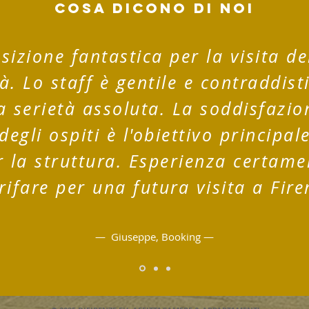
COSA DICONO DI NOI
sizione fantastica per la visita de
tà. Lo staff è gentile e contraddist
a serietà assoluta. La soddisfazio
degli ospiti è l'obiettivo principal
r la struttura. Esperienza certame
rifare per una futura visita a Fire
— Giuseppe, Booking —